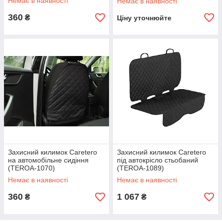
Немає в наявності
Немає в наявності
360
₴
Ціну уточнюйте
Захисний килимок Caretero
Захисний килимок Caretero
на автомобільне сидіння
під автокрісло стьобаний
(TEROA-1070)
(TEROA-1089)
Немає в наявності
Немає в наявності
360
1 067
₴
₴