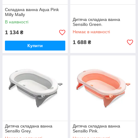
Складана ванна Aqua Pink
Milly Mally
Дитяча складана ванна
В наявності
Sensillo Green.
1 134
Немає в наявності
₴
1 688
₴
Купити
Дитяча складана ванна
Дитяча складана ванна
Sensillo Grey.
Sensillo Pink.