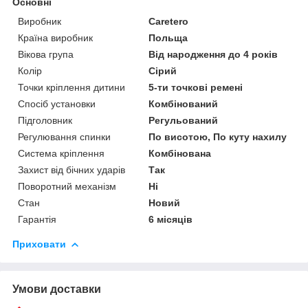
Основні
Виробник
Caretero
Країна виробник
Польща
Вікова група
Від народження до 4 років
Колір
Сірий
Точки кріплення дитини
5-ти точкові ремені
Спосіб установки
Комбінований
Підголовник
Регульований
Регулювання спинки
По висотою, По куту нахилу
Система кріплення
Комбінована
Захист від бічних ударів
Так
Поворотний механізм
Ні
Стан
Новий
Гарантія
6 місяців
Приховати
Умови доставки