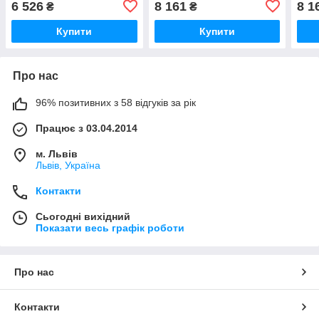
6 526
8 161
8 1
₴
₴
Купити
Купити
Про нас
96% позитивних з 58 відгуків за рік
Працює з 03.04.2014
м. Львів
Львів, Україна
Контакти
Сьогодні вихідний
Показати весь графік роботи
Про нас
Контакти