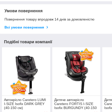
Умови повернення
Повернення товару впродовж 14 днів за домовленістю
Всі умови повернення
Подібні товари компанії
Автокрісло Caretero LUMI
Дитяче автокрісло
Дитя
I-SIZE Isofix DARK GREY
Caretero FORTIS I-SIZE
Care
(40-150 см)
Isofix BURGUNDY (40-150
Isof
см)
см)