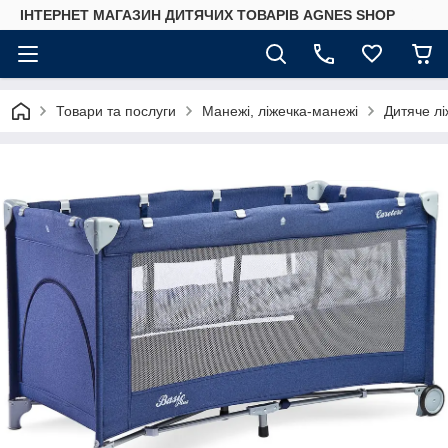
ІНТЕРНЕТ МАГАЗИН ДИТЯЧИХ ТОВАРІВ AGNES SHOP
Товари та послуги
Манежі, ліжечка-манежі
Дитяче лі