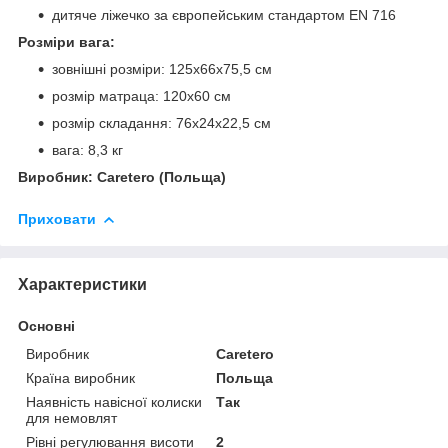
дитяче ліжечко за європейським стандартом EN 716
Розміри вага:
зовнішні розміри:
125x66x75,5 см
розмір матраца: 120x60 см
розмір складання: 76x24x22,5 см
вага: 8,3 кг
Виробник: Caretero (Польща)
Приховати
Характеристики
Основні
Виробник
Caretero
Країна виробник
Польща
Наявність навісної колиски
Так
для немовлят
Рівні регулювання висоти
2