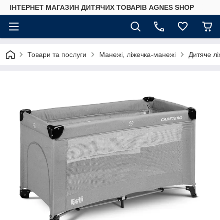
ІНТЕРНЕТ МАГАЗИН ДИТЯЧИХ ТОВАРІВ AGNES SHOP
Товари та послуги
Манежі, ліжечка-манежі
Дитяче лі