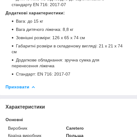
стандарту EN 716: 2017-07
Додаткові характеристики:
Вага: до 15 кг
Вага дитячого ліжечка: 8,8 кг
Зовнішні розміри: 126 х 65 х 74 см
Габаритні розміри в складеному вигляді: 21 х 21 х 74
см
Додаткове обладнання: зручна сумка для
перенесення ліжечка
Стандарт: EN 716: 2017-07
Приховати
Характеристики
Основні
Виробник
Caretero
Країна виробник
Польща