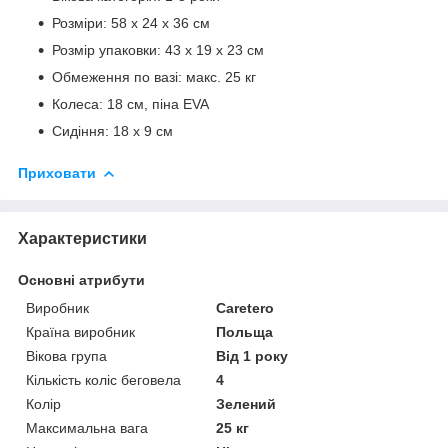
Розміри: 58 ​​х 24 х 36 см
Розмір упаковки: 43 х 19 х 23 см
Обмеження по вазі: макс. 25 кг
Колеса: 18 см, піна EVA
Сидіння: 18 х 9 см
Приховати
Характеристики
Основні атрибути
Виробник
Caretero
Країна виробник
Польща
Вікова група
Від 1 року
Кількість коліс беговела
4
Колір
Зелений
Максимальна вага
25 кг