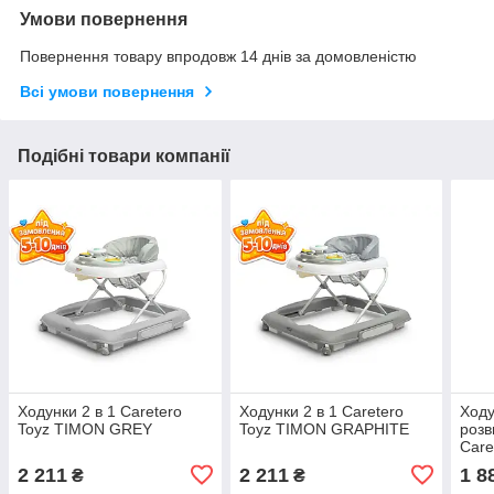
Умови повернення
Повернення товару впродовж 14 днів за домовленістю
Всі умови повернення
Подібні товари компанії
Ходунки 2 в 1 Caretero
Ходунки 2 в 1 Caretero
Ходу
Toyz TIMON GREY
Toyz TIMON GRAPHITE
розв
Care
2 211
2 211
1 8
₴
₴