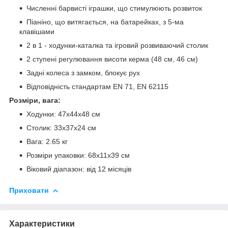
Численні барвисті іграшки, що стимулюють розвиток
Піаніно, що витягається, на батарейках, з 5-ма
клавішами
2 в 1 - ходунки-каталка та ігровий розвиваючий столик
2 ступені регулювання висоти керма (48 см, 46 см)
Задні колеса з замком, блокує рух
Відповідність стандартам EN 71, EN 62115
Розміри, вага:
Ходунки: 47x44x48 см
Столик: 33x37x24 см
Вага: 2.65 кг
Розміри упаковки: 68x11x39 см
Віковий діапазон: від 12 місяців
Приховати
Характеристики