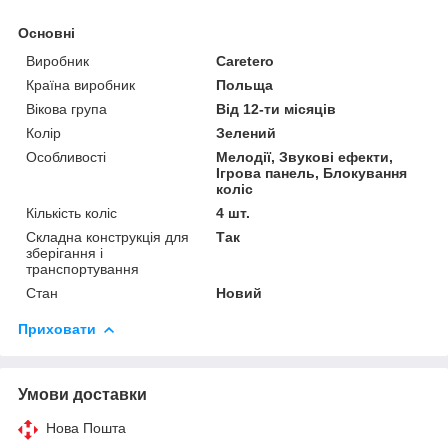
Основні
Виробник
Caretero
Країна виробник
Польща
Вікова група
Від 12-ти місяців
Колір
Зелений
Особливості
Мелодії, Звукові ефекти,
Ігрова панель, Блокування
коліс
Кількість коліс
4 шт.
Складна конструкція для
Так
зберігання і
транспортування
Стан
Новий
Приховати
Умови доставки
Нова Пошта