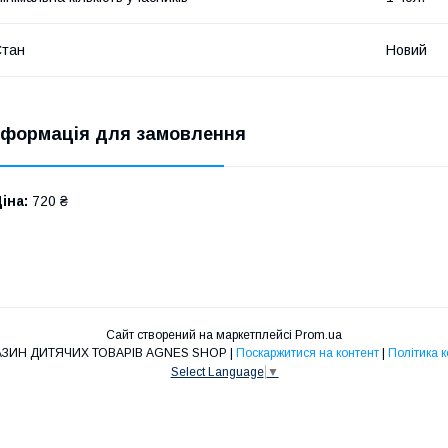
Стан
Новий
нформація для замовлення
іна:
720 ₴
Сайт створений на маркетплейсі
Prom.ua
ІНТЕРНЕТ МАГАЗИН ДИТЯЧИХ ТОВАРІВ AGNES SHOP |
Поскаржитися на контент
|
Політика 
Select Language
▼