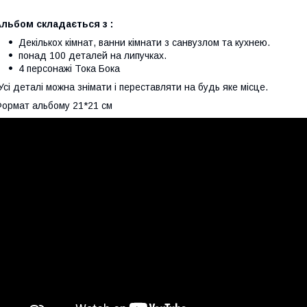
льбом складається з :
Декількох кімнат, ванни кімнати з санвузлом та кухнею.
понад 100 деталей на липучках.
4 персонажі Тока Бока
Усі деталі можна знімати і переставляти на будь яке місце.
ормат альбому 21*21 см