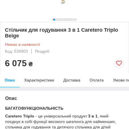
Стільчик для годування 3 в 1 Caretero Triplo
Beige
Немає в наявності
Код: 534903
Роздріб
6 075
₴
Опис
Характеристики
Доставка
Оплата
Умови п
Опис
БАГАТОФУНКЦІОНАЛЬНІСТЬ
Caretero Triplo
- це універсальний продукт
3 в 1
, який
поєднує в собі функції високого шезлонга для найменших,
стільчика для годування та дитячого стільчика для дітей