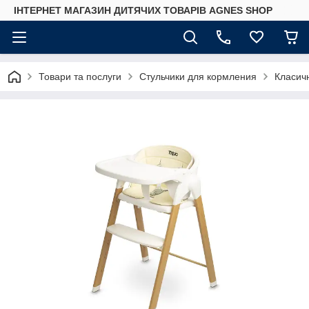
ІНТЕРНЕТ МАГАЗИН ДИТЯЧИХ ТОВАРІВ AGNES SHOP
Товари та послуги
Стульчики для кормления
Класичн