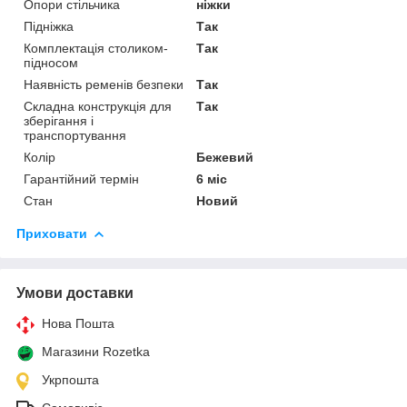
Опори стільчика
ніжки
Підніжка
Так
Комплектація столиком-
Так
підносом
Наявність ременів безпеки
Так
Складна конструкція для
Так
зберігання і
транспортування
Колір
Бежевий
Гарантійний термін
6 міс
Стан
Новий
Приховати
Умови доставки
Нова Пошта
Магазини Rozetka
Укрпошта