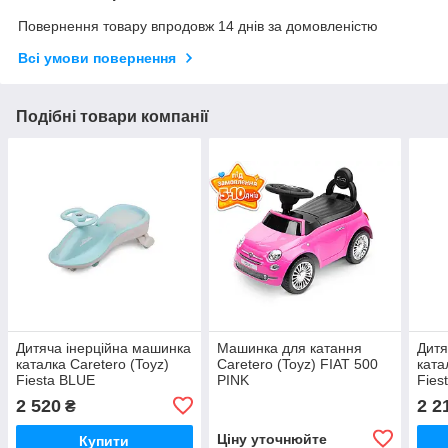
Повернення товару впродовж 14 днів за домовленістю
Всі умови повернення
Подібні товари компанії
Дитяча інерційна машинка
Машинка для катання
Дитя
каталка Caretero (Toyz)
Caretero (Toyz) FIAT 500
ката
Fiesta BLUE
PINK
Fies
2 520
2 2
₴
Ціну уточнюйте
Купити