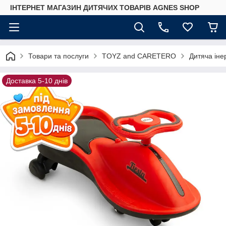
ІНТЕРНЕТ МАГАЗИН ДИТЯЧИХ ТОВАРІВ AGNES SHOP
Товари та послуги
TOYZ and CARETERO
Дитяча іне
Доставка 5-10 днів