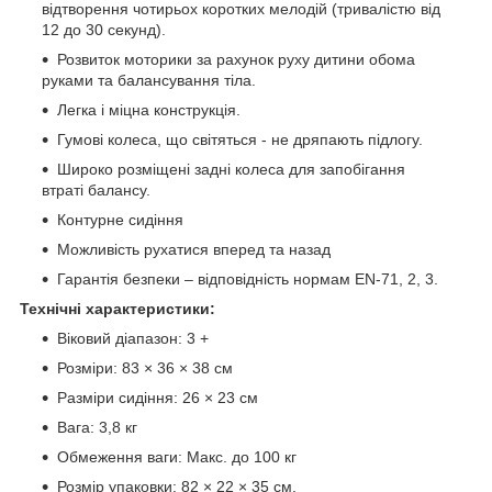
відтворення чотирьох коротких мелодій (тривалістю від
12 до 30 секунд).
Розвиток моторики за рахунок руху дитини обома
руками та балансування тіла.
Легка і міцна конструкція.
Гумові колеса, що світяться - не дряпають підлогу.
Широко розміщені задні колеса для запобігання
втраті балансу.
Контурне сидіння
Можливість рухатися вперед та назад
Гарантія безпеки – відповідність нормам EN-71, 2, 3.
Технічні характеристики:
Віковий діапазон: 3 +
Розміри: 83 × 36 × 38 см
Разміри сидіння: 26 × 23 см
Вага: 3,8 кг
Обмеження ваги: ​​Макс. до 100 кг
Розмір упаковки: 82 × 22 × 35 см.