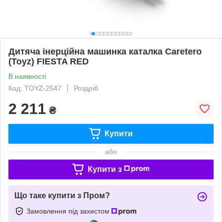
Дитяча інерційна машинка каталка Caretero
(Toyz) FIESTA RED
В наявності
Код: TOYZ-2547
Роздріб
2 211
₴
Купити
або
Купити з
Що таке купити з Пром?
Замовлення під захистом