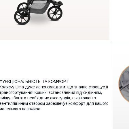
ФУНКЦІОНАЛЬНІСТЬ ТА КОМФОРТ
Коляску Lima дуже легко складати, що значно спрощує її
транспортування! Кошик, встановлений під сидінням,
вміщує багато необхідних аксесуарів, а капюшон з
вентиляційним отвором забезпечує комфорт для вашого
маленького пасажира.