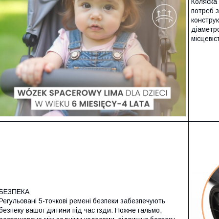
Коляска
потреб з
конструк
діаметр
місцевіс
БЕЗПЕКА
Регульовані 5-точкові ремені безпеки забезпечують
безпеку вашої дитини під час їзди. Ножне гальмо,