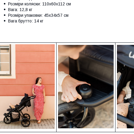
Розміри коляски: 110x60x112 см
Вага: 12,8 кг
Розміри упаковки: 45x34x57 см
Вага брутто: 14 кг