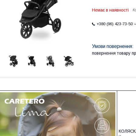
Немає в наявності
К
+380 (96) 423-73-50
повернення товару п
КОЛЯСК