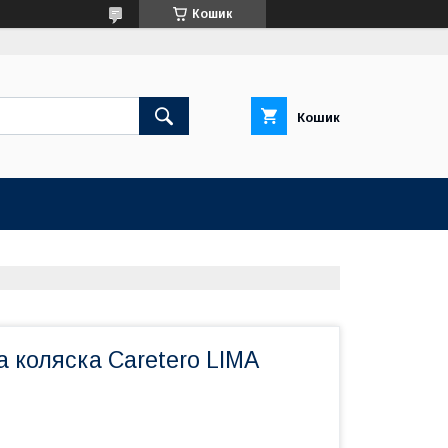
Кошик
Кошик
 коляска Caretero LIMA