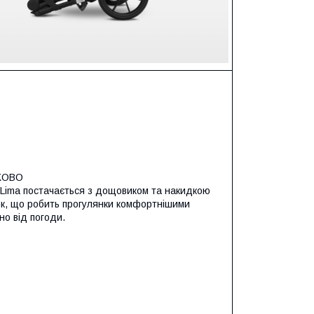
КОВО
 Lima постачається з дощовиком та накидкою
ок, що робить прогулянки комфортнішими
но від погоди.