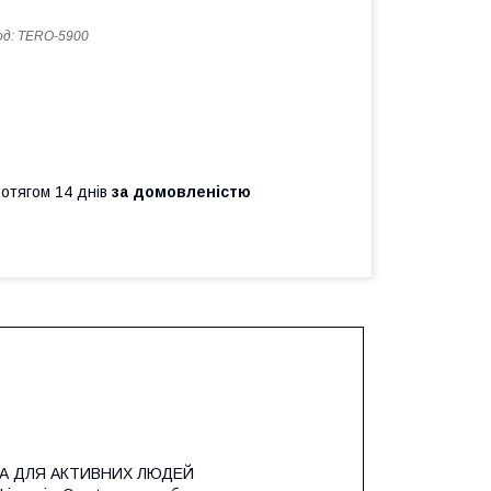
од:
TERO-5900
ротягом 14 днів
за домовленістю
А ДЛЯ АКТИВНИХ ЛЮДЕЙ