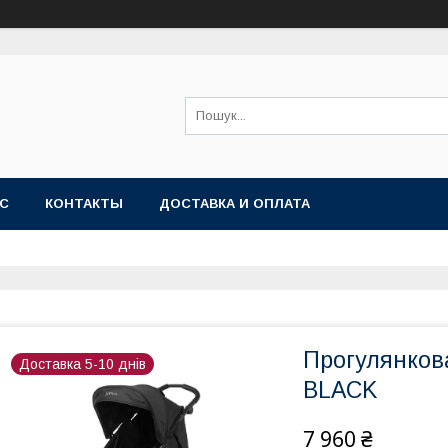
АС
КОНТАКТЫ
ДОСТАВКА И ОПЛАТА
Прогулянкова
Доставка 5-10 днів
BLACK
7 960 ₴