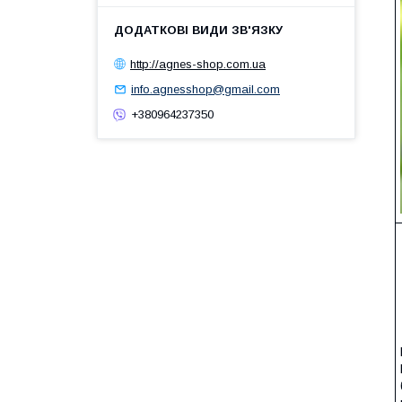
http://agnes-shop.com.ua
info.agnesshop@gmail.com
+380964237350