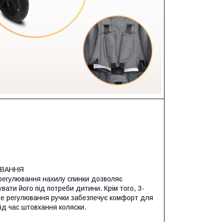
ЮВАННЯ
регулювання нахилу спинки дозволяє
вати його під потреби дитини. Крім того, 3-
не регулювання ручки забезпечує комфорт для
під час штовхання коляски.