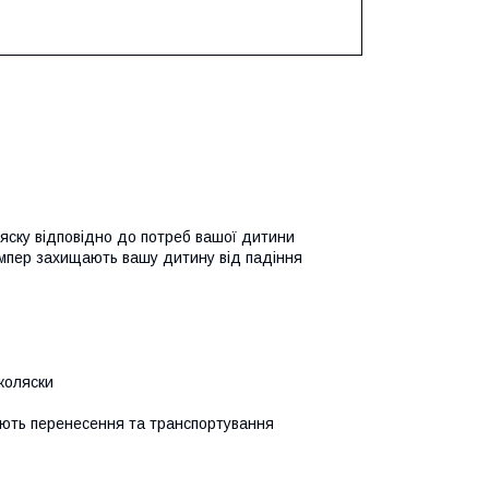
яску відповідно до потреб вашої дитини
ампер захищають вашу дитину від падіння
коляски
шують перенесення та транспортування