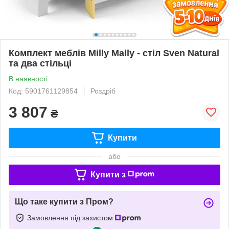
Комплект меблів Milly Mally - стіл Sven Natural
та два стільці
В наявності
Код: 5901761129854
Роздріб
3 807
₴
Купити
або
Купити з
Що таке купити з Пром?
Замовлення під захистом