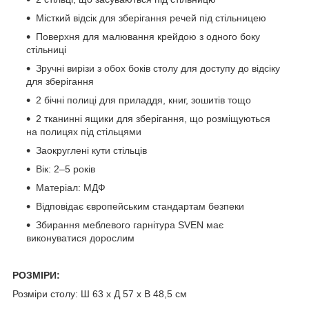
Місткий відсік для зберігання речей під стільницею
Поверхня для малювання крейдою з одного боку
стільниці
Зручні вирізи з обох боків столу для доступу до відсіку
для зберігання
2 бічні полиці для приладдя, книг, зошитів тощо
2 тканинні ящики для зберігання, що розміщуються
на полицях під стільцями
Заокруглені кути стільців
Вік: 2–5 років
Матеріал: МДФ
Відповідає європейським стандартам безпеки
Збирання меблевого гарнітура SVEN має
виконуватися дорослим
РОЗМІРИ:
Розміри столу: Ш 63 x Д 57 x В 48,5 см