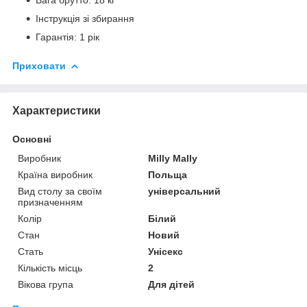
Інструкція зі збирання
Гарантія: 1 рік
Приховати
Характеристики
Основні
Виробник
Milly Mally
Країна виробник
Польща
Вид столу за своїм
універсальний
призначенням
Колір
Білий
Стан
Новий
Стать
Унісекс
Кількість місць
2
Вікова група
Для дітей