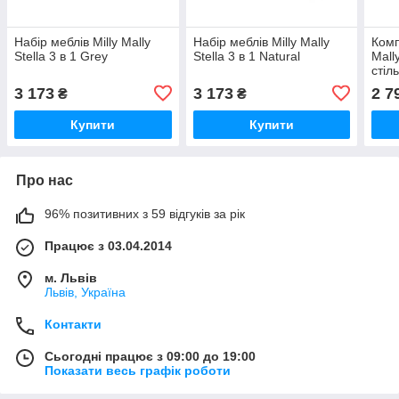
Набір меблів Milly Mally
Набір меблів Milly Mally
Комп
Stella 3 в 1 Grey
Stella 3 в 1 Natural
Mally
стіл
3 173
3 173
2 7
₴
₴
Купити
Купити
Про нас
96% позитивних з 59 відгуків за рік
Працює з 03.04.2014
м. Львів
Львів, Україна
Контакти
Сьогодні працює з 09:00 до 19:00
Показати весь графік роботи