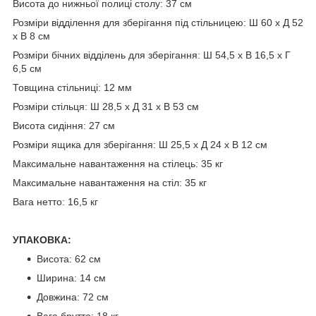
Висота до нижньої полиці столу: 37 см
Розміри відділення для зберігання під стільницею: Ш 60 x Д 52
x В 8 см
Розміри бічних відділень для зберігання: Ш 54,5 x В 16,5 x Г
6,5 см
Товщина стільниці: 12 мм
Розміри стільця: Ш 28,5 x Д 31 x В 53 см
Висота сидіння: 27 см
Розміри ящика для зберігання: Ш 25,5 x Д 24 x В 12 см
Максимальне навантаження на стілець: 35 кг
Максимальне навантаження на стіл: 35 кг
Вага нетто: 16,5 кг
УПАКОВКА:
Висота: 62 см
Ширина: 14 см
Довжина: 72 см
Вага брутто: 18 кг