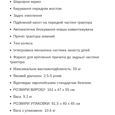
Шарнірне кермо
Керування переднім мостом
Заднє зчеплення
Підйомний капот на передній частині трактора
Автоматичне блокування ковша навантажувача
Причіп трактора знімний
Тихі колеса
Інтегрована механічна система захисту дітей
Фаркоп для кріплення причепа до задньої частини
трактора
Максимальне вантажопідйомність: 50 кг
Віковий діапазон: 2,5-5 років
Відповідає європейським стандартам безпеки.
РОЗМІРИ ВИРОБУ: 161 x 47 x 55 см
Вага: 9,2 кг
РОЗМІРИ УПАКОВКИ: 81,5 x 40 x 45 см
Вага з упаковкою: 10,6 кг