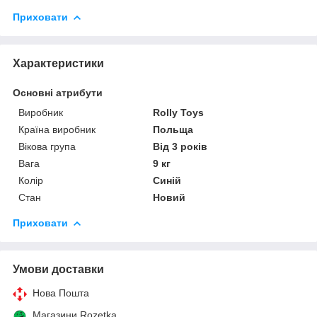
Приховати
Характеристики
Основні атрибути
Виробник
Rolly Toys
Країна виробник
Польща
Вікова група
Від 3 років
Вага
9 кг
Колір
Синій
Стан
Новий
Приховати
Умови доставки
Нова Пошта
Магазини Rozetka