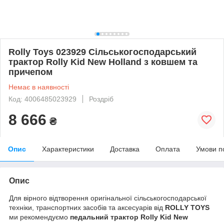
Rolly Toys 023929 Сільськогосподарський
трактор Rolly Kid New Holland з ковшем та
причепом
Немає в наявності
Код: 4006485023929
Роздріб
8 666
₴
Опис
Характеристики
Доставка
Оплата
Умови п
Опис
Для вірного відтворення оригінальної сільськогосподарської
техніки, транспортних засобів та аксесуарів від
ROLLY TOYS
ми рекомендуємо
педальний трактор Rolly Kid New