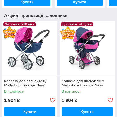
Купити
Купити
Акційні пропозиції та новинки
Доставка 5-10 днів
Доставка 5-10 днів
Коляска для ляльок Milly
Коляска для ляльок Milly
Mally Dori Prestige Navy
Mally Alice Prestige Navy
В наявності
В наявності
1 904
1 904
₴
₴
Купити
Купити