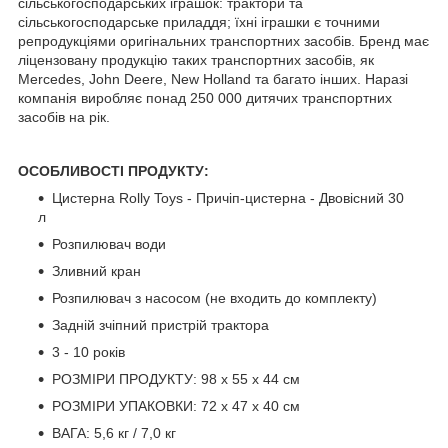
сільськогосподарських іграшок: трактори та
сільськогосподарське приладдя; їхні іграшки є точними
репродукціями оригінальних транспортних засобів. Бренд має
ліцензовану продукцію таких транспортних засобів, як
Mercedes, John Deere, New Holland та багато інших. Наразі
компанія виробляє понад 250 000 дитячих транспортних
засобів на рік.
ОСОБЛИВОСТІ ПРОДУКТУ:
Цистерна Rolly Toys - Причіп-цистерна - Двовісний 30
л
Розпилювач води
Зливний кран
Розпилювач з насосом (не входить до комплекту)
Задній зчіпний пристрій трактора
3 - 10 років
РОЗМІРИ ПРОДУКТУ: 98 x 55 x 44 см
РОЗМІРИ УПАКОВКИ: 72 x 47 x 40 см
ВАГА: 5,6 кг / 7,0 кг