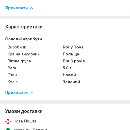
Приховати
Характеристики
Основні атрибути
Виробник
Rolly Toys
Країна виробник
Польща
Вікова група
Від 3 років
Вага
5.6 г
Стан
Новий
Колір
Зелений
Приховати
Умови доставки
Нова Пошта
Магазини Rozetka