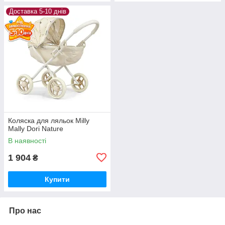
Доставка 5-10 днів
Коляска для ляльок Milly
Mally Dori Nature
В наявності
1 904
₴
Купити
Про нас