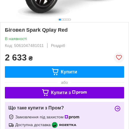
Біговел Spark Qplay Red
В наявності
Код: 5061047481011
Роздріб
2 633
₴
Купити
або
Купити з
Що таке купити з Пром?
Замовлення під захистом
Доступна доставка