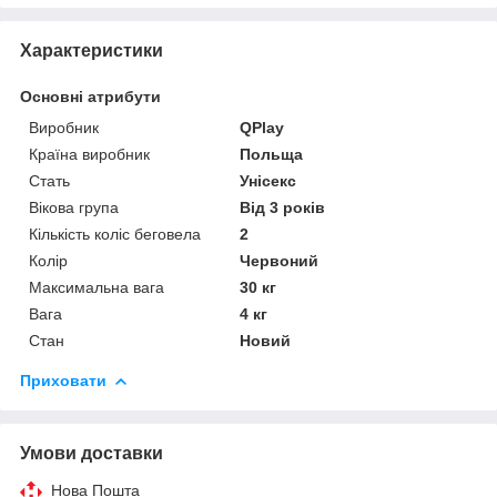
Характеристики
Основні атрибути
Виробник
QPlay
Країна виробник
Польща
Стать
Унісекс
Вікова група
Від 3 років
Кількість коліс беговела
2
Колір
Червоний
Максимальна вага
30 кг
Вага
4 кг
Стан
Новий
Приховати
Умови доставки
Нова Пошта