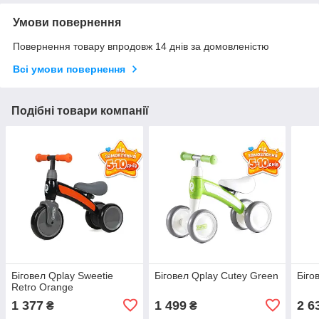
Умови повернення
Повернення товару впродовж 14 днів за домовленістю
Всі умови повернення
Подібні товари компанії
Біговел Qplay Sweetie
Біговел Qplay Cutey Green
Біго
Retro Orange
1 377
1 499
2 6
₴
₴