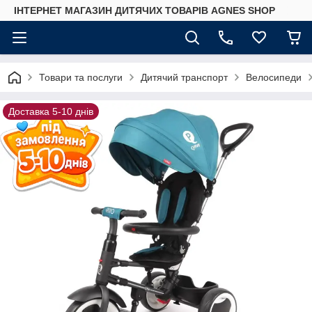
ІНТЕРНЕТ МАГАЗИН ДИТЯЧИХ ТОВАРІВ AGNES SHOP
Товари та послуги
Дитячий транспорт
Велосипеди
Доставка 5-10 днів