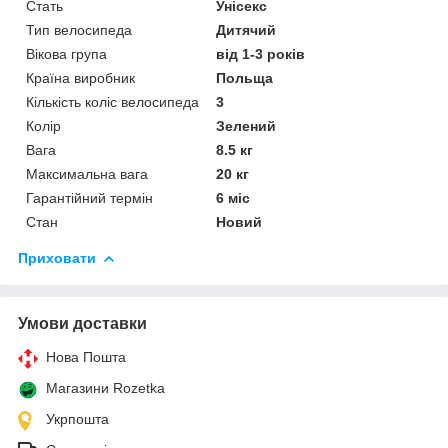
Стать
Унісекс
Тип велосипеда
Дитячий
Вікова група
від 1-3 років
Країна виробник
Польща
Кількість коліс велосипеда
3
Колір
Зелений
Вага
8.5 кг
Максимальна вага
20 кг
Гарантійний термін
6 міс
Стан
Новий
Приховати
Умови доставки
Нова Пошта
Магазини Rozetka
Укрпошта