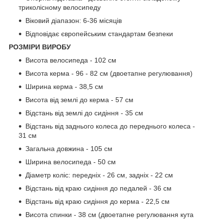
триколісному велосипеду
Віковий діапазон: 6-36 місяців
Відповідає європейським стандартам безпеки
РОЗМІРИ ВИРОБУ
Висота велосипеда - 102 см
Висота керма - 96 - 82 см (двоетапне регулювання)
Ширина керма - 38,5 см
Висота від землі до керма - 57 см
Відстань від землі до сидіння - 35 см
Відстань від заднього колеса до переднього колеса -
31 см
Загальна довжина - 105 см
Ширина велосипеда - 50 см
Діаметр коліс: передніх - 26 см, задніх - 22 см
Відстань від краю сидіння до педалей - 36 см
Відстань від краю сидіння до керма - 22,5 см
Висота спинки - 38 см (двоетапне регулювання кута