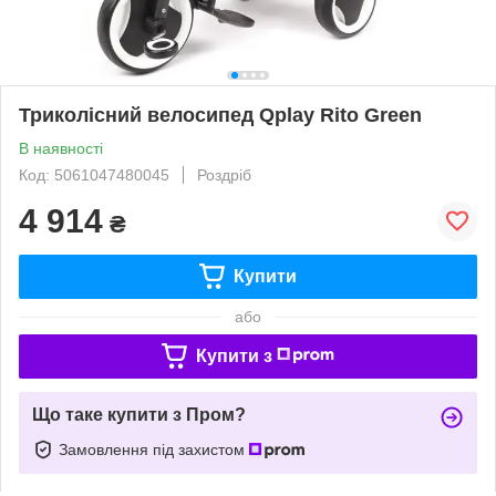
Триколісний велосипед Qplay Rito Green
В наявності
Код: 5061047480045
Роздріб
4 914
₴
Купити
або
Купити з
Що таке купити з Пром?
Замовлення під захистом