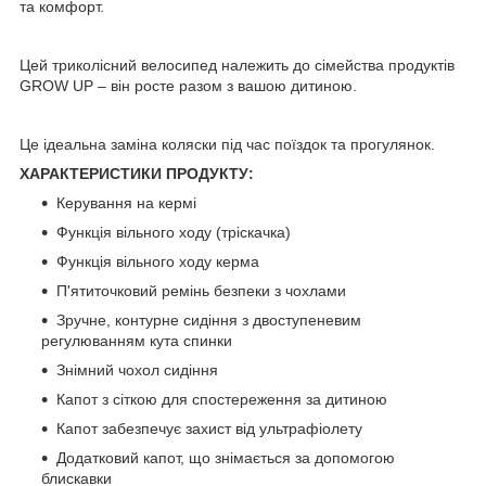
та комфорт.
Цей триколісний велосипед належить до сімейства продуктів
GROW UP – він росте разом з вашою дитиною.
Це ідеальна заміна коляски під час поїздок та прогулянок.
ХАРАКТЕРИСТИКИ ПРОДУКТУ:
Керування на кермі
Функція вільного ходу (тріскачка)
Функція вільного ходу керма
П'ятиточковий ремінь безпеки з чохлами
Зручне, контурне сидіння з двоступеневим
регулюванням кута спинки
Знімний чохол сидіння
Капот з сіткою для спостереження за дитиною
Капот забезпечує захист від ультрафіолету
Додатковий капот, що знімається за допомогою
блискавки