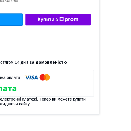
047481158
Купити з
ротягом 14 днів
за домовленістю
 електронні платежі. Тепер ви можете купити
окидаючи сайту.