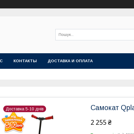
АС
КОНТАКТЫ
ДОСТАВКА И ОПЛАТА
Самокат Qpl
Доставка 5-10 днів
2 255 ₴