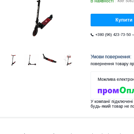
В наявності
Код:
5061
Купити
+380 (96) 423-73-50
повернення товару п
У компанії підключені
будь-який товар не п