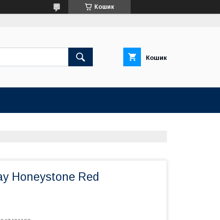
Кошик
Кошик
ay Honeystone Red