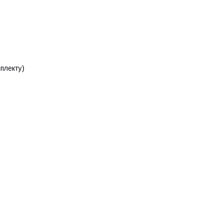
плекту)