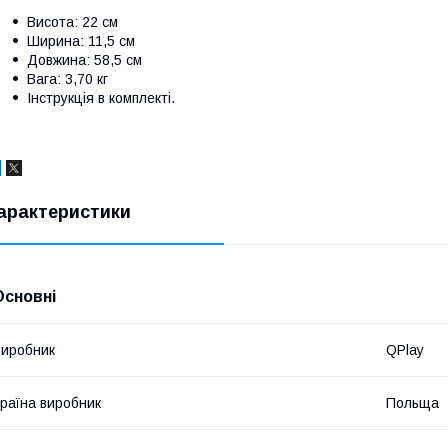
Висота: 22 см
Ширина: 11,5 см
Довжина: 58,5 см
Вага: 3,70 кг
Інструкція в комплекті.
арактеристики
Основні
иробник
QPlay
раїна виробник
Польща