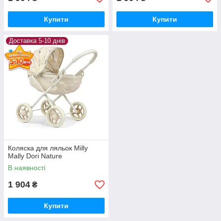
Купити
Купити
Доставка 5-10 днів
Коляска для ляльок Milly
Mally Dori Nature
В наявності
1 904
₴
Купити