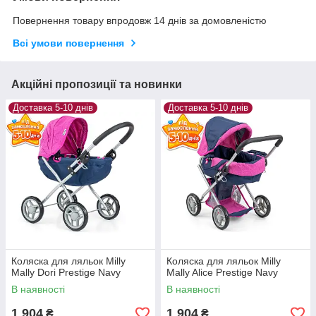
Повернення товару впродовж 14 днів за домовленістю
Всі умови повернення
Акційні пропозиції та новинки
Доставка 5-10 днів
Доставка 5-10 днів
Коляска для ляльок Milly
Коляска для ляльок Milly
Mally Dori Prestige Navy
Mally Alice Prestige Navy
В наявності
В наявності
1 904
1 904
₴
₴