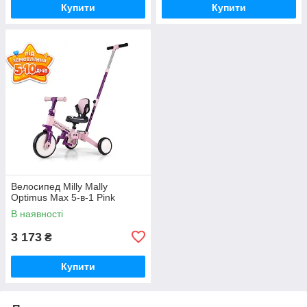
Купити
Купити
Велосипед Milly Mally
Optimus Max 5-в-1 Pink
В наявності
3 173
₴
Купити