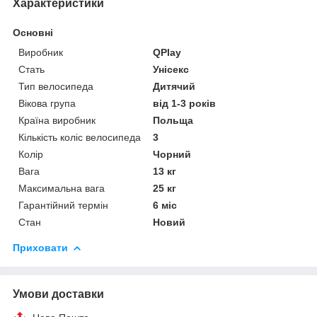
Характеристики
Основні
Виробник
QPlay
Стать
Унісекс
Тип велосипеда
Дитячий
Вікова група
від 1-3 років
Країна виробник
Польща
Кількість коліс велосипеда
3
Колір
Чорний
Вага
13 кг
Максимальна вага
25 кг
Гарантійний термін
6 міс
Стан
Новий
Приховати
Умови доставки