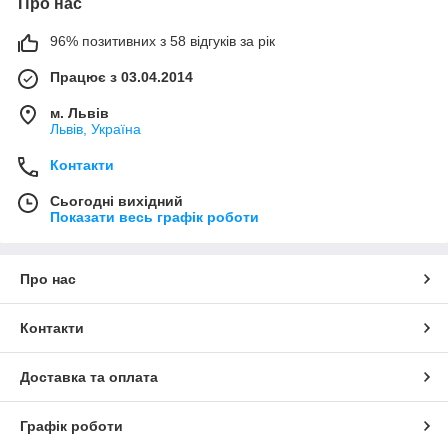
Про нас
96% позитивних з 58 відгуків за рік
Працює з 03.04.2014
м. Львів
Львів, Україна
Контакти
Сьогодні вихідний
Показати весь графік роботи
Про нас
Контакти
Доставка та оплата
Графік роботи