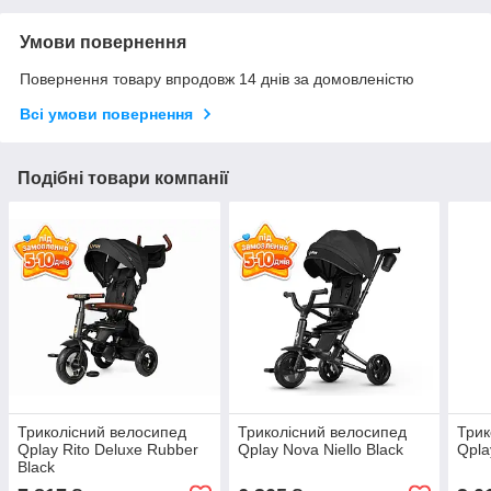
Умови повернення
Повернення товару впродовж 14 днів за домовленістю
Всі умови повернення
Подібні товари компанії
Триколісний велосипед
Триколісний велосипед
Трик
Qplay Rito Deluxe Rubber
Qplay Nova Niello Black
Qpla
Black