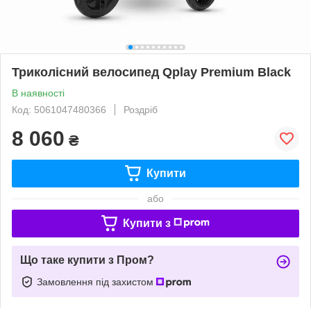
Триколісний велосипед Qplay Premium Black
В наявності
Код: 5061047480366
Роздріб
8 060
₴
Купити
або
Купити з
Що таке купити з Пром?
Замовлення під захистом