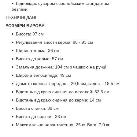
Відповідає суворим європейським стандартам
безпеки
ТЕХНІЧНІ ДАНІ
РОЗМІРИ ВИРОБУ:
Висота: 97 см
Регулювання висоти керма: 88 - 93 см
Ширина керма: 36 см
Висота до керма: 57 см
Загальна довжина: 104 см з чашкою на ручці
Ширина велосипеда: 49 см
Діаметр колеса: переднє – 20,5 см, заднє – 18,5 см
Відстань від краю сидіння до педалей: 32,5 см
Відстань від краю сидіння до керма: 14 см
Висота спинки: 39 см
Висота до сидіння: 33 см
Максимальне навантаження: 25 кг. Вага: 7,0 кг