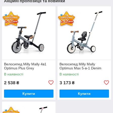
Акційні пропозиції та новинки
Велосипед Milly Mally 4в1
Велосипед Milly Mally
Optimus Plus Grey
Optimus Max 5-в-1 Denim
В наявності
В наявності
2 538
3 173
₴
₴
Купити
Купити