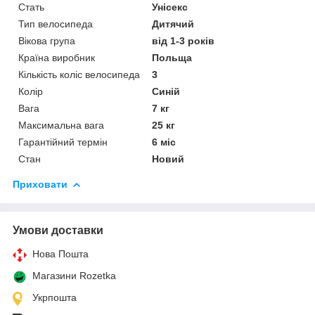
Стать
Унісекс
Тип велосипеда
Дитячий
Вікова група
від 1-3 років
Країна виробник
Польща
Кількість коліс велосипеда
3
Колір
Синій
Вага
7 кг
Максимальна вага
25 кг
Гарантійний термін
6 міс
Стан
Новий
Приховати
Умови доставки
Нова Пошта
Магазини Rozetka
Укрпошта