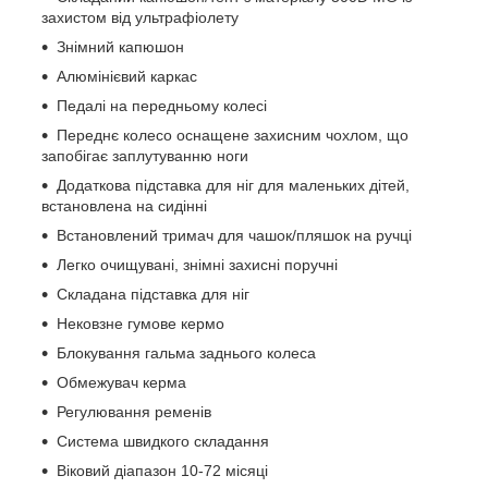
захистом від ультрафіолету
Знімний капюшон
Алюмінієвий каркас
Педалі на передньому колесі
Переднє колесо оснащене захисним чохлом, що
запобігає заплутуванню ноги
Додаткова підставка для ніг для маленьких дітей,
встановлена ​​на сидінні
Встановлений тримач для чашок/пляшок на ручці
Легко очищувані, знімні захисні поручні
Складана підставка для ніг
Нековзне гумове кермо
Блокування гальма заднього колеса
Обмежувач керма
Регулювання ременів
Система швидкого складання
Віковий діапазон 10-72 місяці