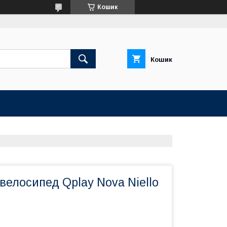
Кошик
Кошик
велосипед Qplay Nova Niello