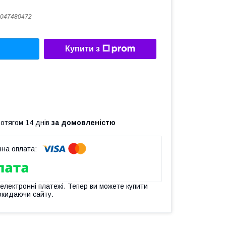
047480472
Купити з
ротягом 14 днів
за домовленістю
 електронні платежі. Тепер ви можете купити
окидаючи сайту.