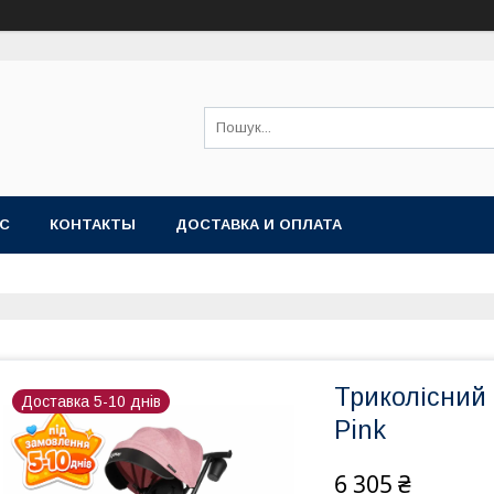
АС
КОНТАКТЫ
ДОСТАВКА И ОПЛАТА
Триколісний 
Доставка 5-10 днів
Pink
6 305 ₴