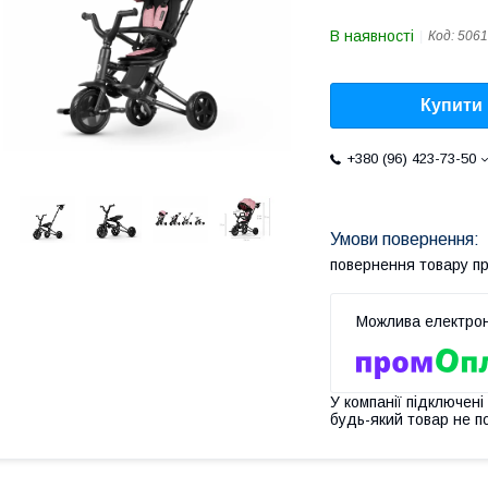
В наявності
Код:
5061
Купити
+380 (96) 423-73-50
повернення товару п
У компанії підключені
будь-який товар не п