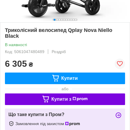
Триколісний велосипед Qplay Nova Niello
Black
В наявності
Код: 5061047480489
Роздріб
6 305
₴
Купити
або
Купити з
Що таке купити з Пром?
Замовлення під захистом