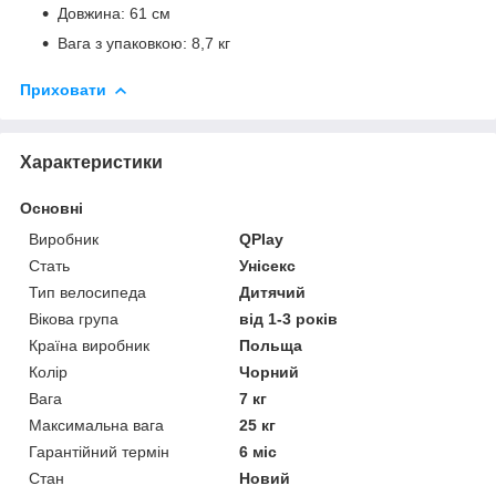
Довжина: 61 см
Вага з упаковкою: 8,7 кг
Приховати
Характеристики
Основні
Виробник
QPlay
Стать
Унісекс
Тип велосипеда
Дитячий
Вікова група
від 1-3 років
Країна виробник
Польща
Колір
Чорний
Вага
7 кг
Максимальна вага
25 кг
Гарантійний термін
6 міс
Стан
Новий