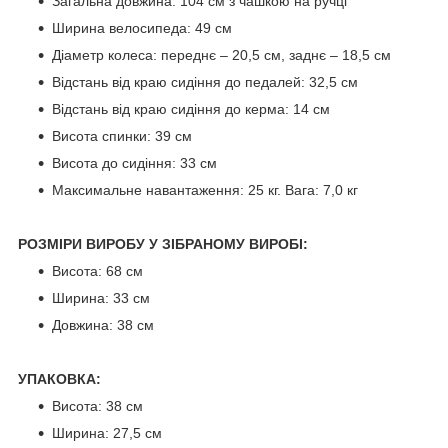
Загальна довжина: 104 см з чашкою на ручці
Ширина велосипеда: 49 см
Діаметр колеса: переднє – 20,5 см, заднє – 18,5 см
Відстань від краю сидіння до педалей: 32,5 см
Відстань від краю сидіння до керма: 14 см
Висота спинки: 39 см
Висота до сидіння: 33 см
Максимальне навантаження: 25 кг. Вага: 7,0 кг
РОЗМІРИ ВИРОБУ У ЗІБРАНОМУ ВИРОБІ:
Висота: 68 см
Ширина: 33 см
Довжина: 38 см
УПАКОВКА:
Висота: 38 см
Ширина: 27,5 см