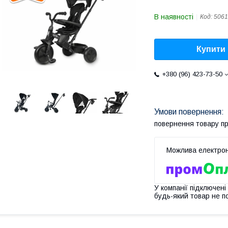
В наявності
Код:
5061
Купити
+380 (96) 423-73-50
повернення товару п
У компанії підключені
будь-який товар не п