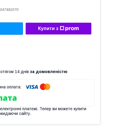
047482070
Купити з
ротягом 14 днів
за домовленістю
 електронні платежі. Тепер ви можете купити
окидаючи сайту.