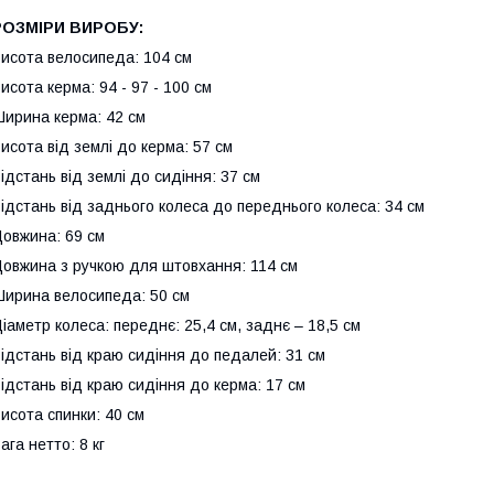
РОЗМІРИ ВИРОБУ:
исота велосипеда: 104 см
исота керма: 94 - 97 - 100 см
ирина керма: 42 см
исота від землі до керма: 57 см
ідстань від землі до сидіння: 37 см
ідстань від заднього колеса до переднього колеса: 34 см
овжина: 69 см
овжина з ручкою для штовхання: 114 см
ирина велосипеда: 50 см
іаметр колеса: переднє: 25,4 см, заднє – 18,5 см
ідстань від краю сидіння до педалей: 31 см
ідстань від краю сидіння до керма: 17 см
исота спинки: 40 см
ага нетто: 8 кг