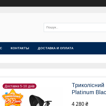
АС
КОНТАКТЫ
ДОСТАВКА И ОПЛАТА
Триколісний 
Доставка 5-10 днів
Platinum Bla
4 280 ₴