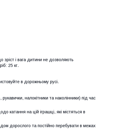
що зріст і вага дитини не дозволяють
б: 25 кг.
истовуйте в дорожньому русі.
рукавички, налокітники та наколінники) під час
 катання на цій іграшці, які містяться в
лядом дорослого та постійно перебувати в межах