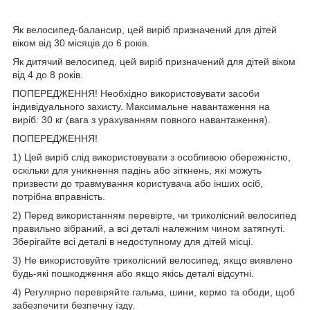
Як велосипед-балансир, цей виріб призначений для дітей
віком від 30 місяців до 6 років.
Як дитячий велосипед, цей виріб призначений для дітей віком
від 4 до 8 років.
ПОПЕРЕДЖЕННЯ! Необхідно використовувати засоби
індивідуального захисту. Максимальне навантаження на
виріб: 30 кг (вага з урахуванням повного навантаження).
ПОПЕРЕДЖЕННЯ!
1) Цей виріб слід використовувати з особливою обережністю,
оскільки для уникнення падінь або зіткнень, які можуть
призвести до травмування користувача або інших осіб,
потрібна вправність.
2) Перед використанням перевірте, чи триколісний велосипед
правильно зібраний, а всі деталі належним чином затягнуті.
Зберігайте всі деталі в недоступному для дітей місці.
3) Не використовуйте триколісний велосипед, якщо виявлено
будь-які пошкодження або якщо якісь деталі відсутні.
4) Регулярно перевіряйте гальма, шини, кермо та ободи, щоб
забезпечити безпечну їзду.