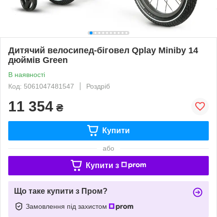
Дитячий велосипед-біговел Qplay Miniby 14
дюймів Green
В наявності
Код: 5061047481547
Роздріб
11 354
₴
Купити
або
Купити з
Що таке купити з Пром?
Замовлення під захистом