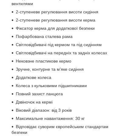
вентилями
2-ступеневе регулювання висоти сидіння
2-ступеневе регулювання висоти керма
Фіксатор керма для додаткової безпеки
Пофарбована сталева рама
Світловідбивачі під кермом та під сидінням
Світловідбивачі на передніх та задніх колесах
Нековзне пластикове кермо
Зручне, контурне та м'яке сидіння
Додаткове колеса
Колеса з кульковими підшипниками
Повний захист ланцюга
Дзвіночок на кермі
Віковий діапазон: від 3 років
Максимальне навантаження: 30 кг
Відповідає суворим європейським стандартам
безпеки