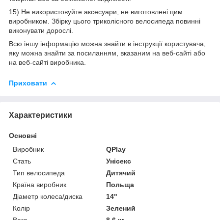
15) Не використовуйте аксесуари, не виготовлені цим
виробником. Збірку цього триколісного велосипеда повинні
виконувати дорослі.
Всю іншу інформацію можна знайти в інструкції користувача,
яку можна знайти за посиланням, вказаним на веб-сайті або
на веб-сайті виробника.
Приховати
Характеристики
Основні
Виробник
QPlay
Стать
Унісекс
Тип велосипеда
Дитячий
Країна виробник
Польща
Діаметр колеса/диска
14"
Колір
Зелений
Вага
8.6 кг