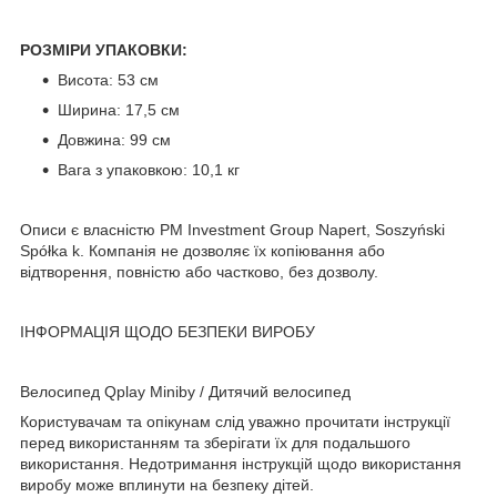
РОЗМІРИ УПАКОВКИ:
Висота: 53 см
Ширина: 17,5 см
Довжина: 99 см
Вага з упаковкою: 10,1 кг
Описи є власністю PM Investment Group Napert, Soszyński
Spółka k. Компанія не дозволяє їх копіювання або
відтворення, повністю або частково, без дозволу.
ІНФОРМАЦІЯ ЩОДО БЕЗПЕКИ ВИРОБУ
Велосипед Qplay Miniby / Дитячий велосипед
Користувачам та опікунам слід уважно прочитати інструкції
перед використанням та зберігати їх для подальшого
використання. Недотримання інструкцій щодо використання
виробу може вплинути на безпеку дітей.