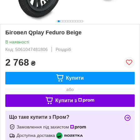
Біговел Qplay Feduro Beige
В наявності
Код: 5061047481806
Роздріб
2 768
₴
Купити
або
Купити з
Що таке купити з Пром?
Замовлення під захистом
Доступна доставка