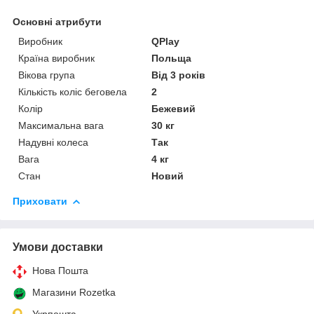
Основні атрибути
Виробник
QPlay
Країна виробник
Польща
Вікова група
Від 3 років
Кількість коліс беговела
2
Колір
Бежевий
Максимальна вага
30 кг
Надувні колеса
Так
Вага
4 кг
Стан
Новий
Приховати
Умови доставки
Нова Пошта
Магазини Rozetka
Укрпошта