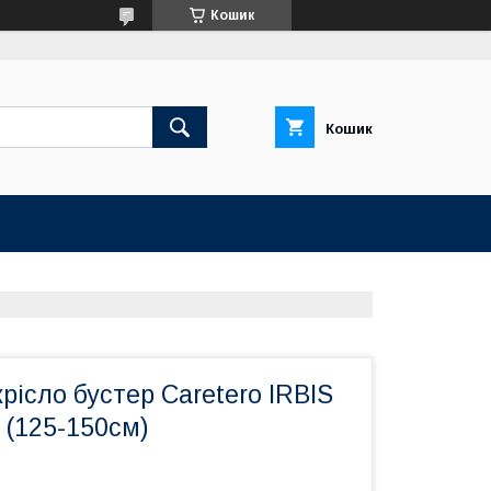
Кошик
Кошик
рісло бустер Caretero IRBIS
 (125-150см)