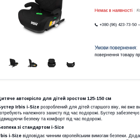
Немає в наявності
К
+380 (96) 423-73-50
повернення товару п
итяче автокрісло для дітей зростом 125-150 см
устер Irbis i-Size
розроблений для дітей старшого віку, які вже в
отребують належного захисту під час подорожі. Бустер забезпечу
ідвищуючи безпеку та комфорт під час подорожі.
езпека зі стандартом i-Size
rbis i-Size
відповідає чинним європейським вимогам безпеки. Дод