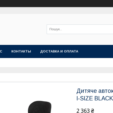
АС
КОНТАКТЫ
ДОСТАВКА И ОПЛАТА
Дитяче авток
I-SIZE BLACK
2 363 ₴