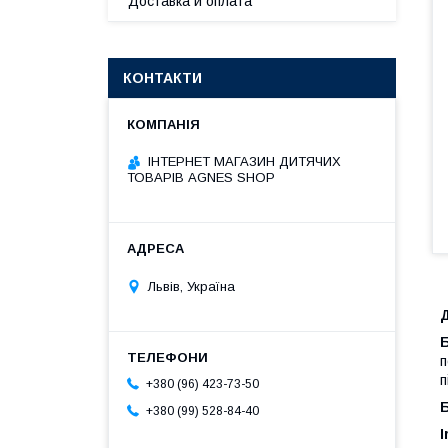
Доставка и оплата
КОНТАКТИ
ІНТЕРНЕТ МАГАЗИН ДИТЯЧИХ
ТОВАРІВ AGNES SHOP
Львів, Україна
Д
Б
п
п
+380 (96) 423-73-50
Б
+380 (99) 528-84-40
I